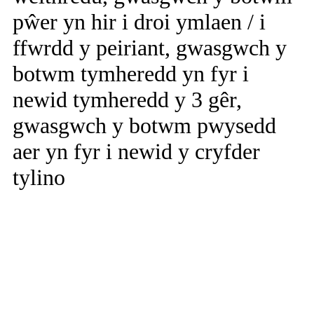
pŵer yn hir i droi ymlaen / i
ffwrdd y peiriant, gwasgwch y
botwm tymheredd yn fyr i
newid tymheredd y 3 gêr,
gwasgwch y botwm pwysedd
aer yn fyr i newid y cryfder
tylino