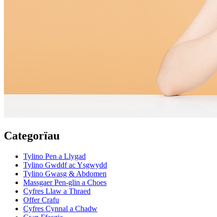
Categorïau
Tylino Pen a Llygad
Tylino Gwddf ac Ysgwydd
Tylino Gwasg & Abdomen
Massgaer Pen-glin a Choes
Cyfres Llaw a Thraed
Offer Crafu
Cyfres Cynnal a Chadw