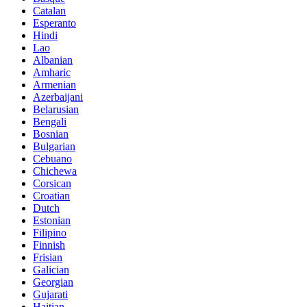
Catalan
Esperanto
Hindi
Lao
Albanian
Amharic
Armenian
Azerbaijani
Belarusian
Bengali
Bosnian
Bulgarian
Cebuano
Chichewa
Corsican
Croatian
Dutch
Estonian
Filipino
Finnish
Frisian
Galician
Georgian
Gujarati
Haitian