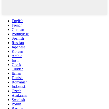
English
French
German
Portuguese
Spanish
Russian
Japanese
Korean
Arabic
Irish
Greek
Turkish
Italian
Danish
Romanian
Indonesian
Czech
Afrikaans
Swedish
Polish
Basque