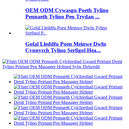
OEM ODM Cywasgu Poeth Tylino
Pennaeth Tylino Pen Trydan ...
Gofal Lleddfu Poen Meinwe Dwfn
Cynnyrch Tylino Serfigol Hea...