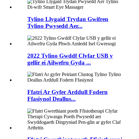
Tylino Llygaid Trydan Gwifren
Tylino Pwysedd Aer...
2022 Tylino Gwddf Clyfar USB y
gellir ei Ailwefru Gyda ...
Ffatri Ar Gyfer Arddull Fodern
Ffasiynol Deallus...