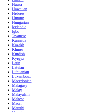
Hausa
Hawaiian
Hebrew
Hmong
Hungarian
Icelandic
Igbo
Javanese
Kannada
Kazakh
Khmer
Kurdish
Kyrgyz
Latin
Latvian
Lithuanian
Luxembou..
Macedonian
Malagasy
Malay
Malayalam
Maltese
Maori
Marathi