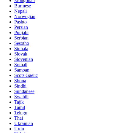
Mongolian
Burmese
Nepali
Norwegian
Pashto
Persian
Punjabi
Serbian
Sesotho
Sinhala
Slovak
Slovenian
Somali
Samoan
Scots Gaelic
Shona
Sindhi
Sundanese
Swahili
Tajik
Tamil
Telugu
Thai
Ukrainian
Urdu