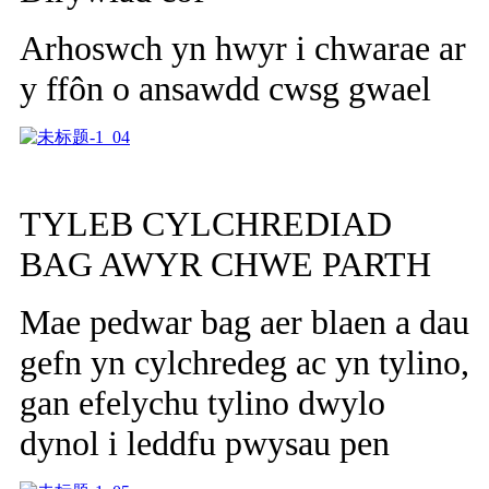
Arhoswch yn hwyr i chwarae ar
y ffôn o ansawdd cwsg gwael
TYLEB CYLCHREDIAD
BAG AWYR CHWE PARTH
Mae pedwar bag aer blaen a dau
gefn yn cylchredeg ac yn tylino,
gan efelychu tylino dwylo
dynol i leddfu pwysau pen