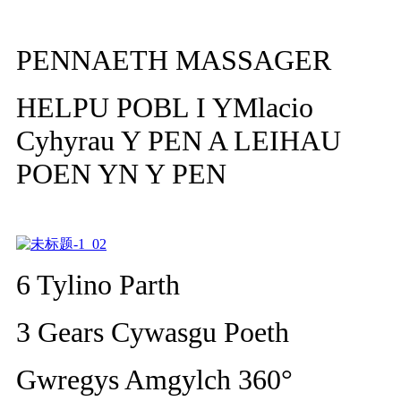
PENNAETH MASSAGER
HELPU POBL I YMlacio
Cyhyrau Y PEN A LEIHAU
POEN YN Y PEN
6 Tylino Parth
3 Gears Cywasgu Poeth
Gwregys Amgylch 360°