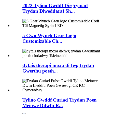
2022 Tylino Gwddf Dirgryniad
Trydan Diweddaraf Sh...
5 Gwn Wyneb Gear Logo
Customizable Ch...
dyfais therapi moxa di-fwg trydan
Gwerthu poeth...
Tylino Gwddf Curiad Trydan Poen
Meinwe Ddwfn R...