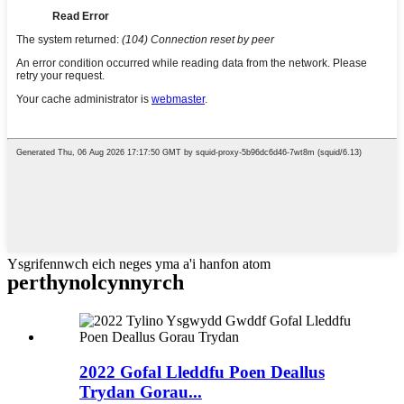
Ysgrifennwch eich neges yma a'i hanfon atom
perthynol
cynnyrch
2022 Gofal Lleddfu Poen Deallus
Trydan Gorau...