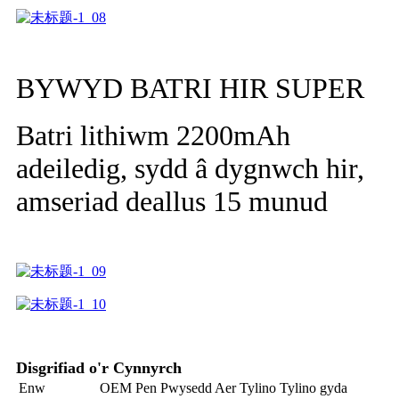
BYWYD BATRI HIR SUPER
Batri lithiwm 2200mAh
adeiledig, sydd â dygnwch hir,
amseriad deallus 15 munud
Disgrifiad o'r Cynnyrch
Enw
OEM Pen Pwysedd Aer Tylino Tylino gyda