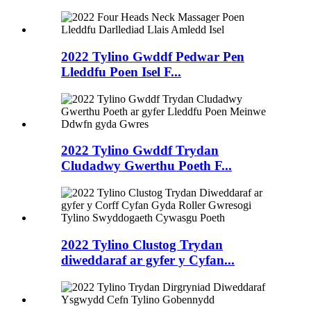
2022 Tylino Gwddf Pedwar Pen
Lleddfu Poen Isel F...
2022 Tylino Gwddf Trydan
Cludadwy Gwerthu Poeth F...
2022 Tylino Clustog Trydan
diweddaraf ar gyfer y Cyfan...