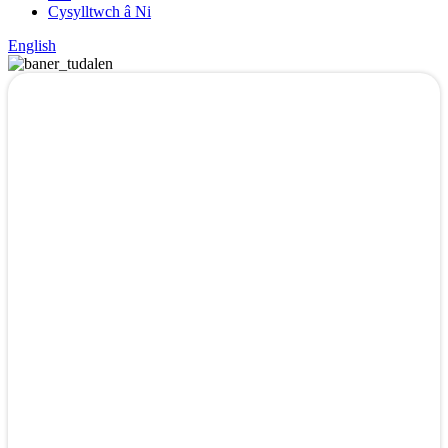
Cysylltwch â Ni
English