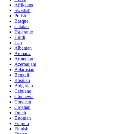
Afrikaans
Swedish
Polish
Basque
Catalan
Esperanto
Hindi
Lao
Albanian
Amharic
Armenian
Azerbaijani
Belarusian
Bengali
Bosnian
Bulgarian
Cebuano
Chichewa
Corsican
Croatian
Dutch
Estonian
Filipino
Finnish