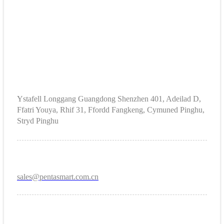
Ystafell Longgang Guangdong Shenzhen 401, Adeilad D,
Ffatri Youya, Rhif 31, Ffordd Fangkeng, Cymuned Pinghu,
Stryd Pinghu
sales@pentasmart.com.cn