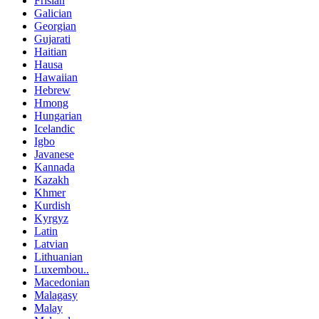
Frisian
Galician
Georgian
Gujarati
Haitian
Hausa
Hawaiian
Hebrew
Hmong
Hungarian
Icelandic
Igbo
Javanese
Kannada
Kazakh
Khmer
Kurdish
Kyrgyz
Latin
Latvian
Lithuanian
Luxembou..
Macedonian
Malagasy
Malay