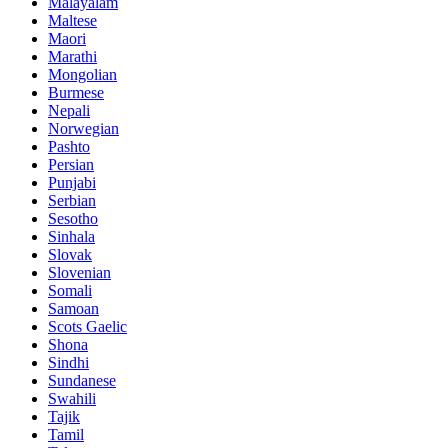
Malayalam
Maltese
Maori
Marathi
Mongolian
Burmese
Nepali
Norwegian
Pashto
Persian
Punjabi
Serbian
Sesotho
Sinhala
Slovak
Slovenian
Somali
Samoan
Scots Gaelic
Shona
Sindhi
Sundanese
Swahili
Tajik
Tamil