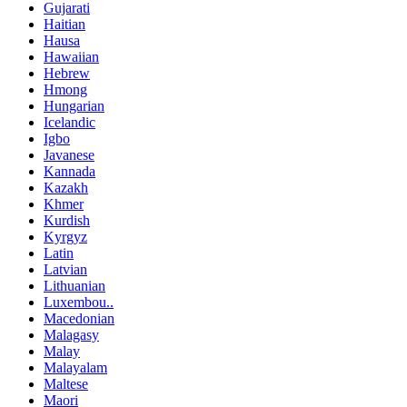
Gujarati
Haitian
Hausa
Hawaiian
Hebrew
Hmong
Hungarian
Icelandic
Igbo
Javanese
Kannada
Kazakh
Khmer
Kurdish
Kyrgyz
Latin
Latvian
Lithuanian
Luxembou..
Macedonian
Malagasy
Malay
Malayalam
Maltese
Maori