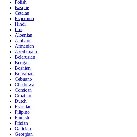
Polish
Basque
Catalan
Esperanto
Hindi
Lao
Albanian
Amharic
Armenian
Azerbaijani
Belarusian
Bengali
Bosnian
Bulgarian
Cebuano
Chichewa
Corsican
Croatian
Dutch
Estonian
Filipino
Finnish
Frisian
Galician
Georgian