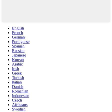
English
French
German
Portuguese
Spanish
Russian
Japanese
Korean
Arabic
Irish
Greek
Turkish
Italian
Danish
Romanian
Indonesian
Czech
Afrikaans
Swedish